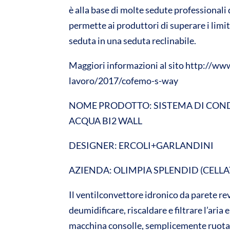
è alla base di molte sedute professional
permette ai produttori di superare i lim
seduta in una seduta reclinabile.
Maggiori informazioni al sito http://ww
lavoro/2017/cofemo-s-way
NOME PRODOTTO: SISTEMA DI CON
ACQUA BI2 WALL
DESIGNER: ERCOLI+GARLANDINI
AZIENDA: OLIMPIA SPLENDID (CELLA
Il ventilconvettore idronico da parete rev
deumidificare, riscaldare e filtrare l’ari
macchina consolle, semplicemente ruotando