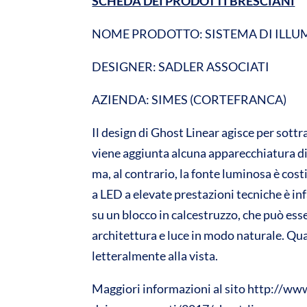
SCHEDA DEI PRODOTTI BRESCIANI
NOME PRODOTTO: SISTEMA DI ILLU
DESIGNER: SADLER ASSOCIATI
AZIENDA: SIMES (CORTEFRANCA)
Il design di Ghost Linear agisce per sottr
viene aggiunta alcuna apparecchiatura di i
ma, al contrario, la fonte luminosa è cost
a LED a elevate prestazioni tecniche è in
su un blocco in calcestruzzo, che può es
architettura e luce in modo naturale. Q
letteralmente alla vista.
Maggiori informazioni al sito http://ww