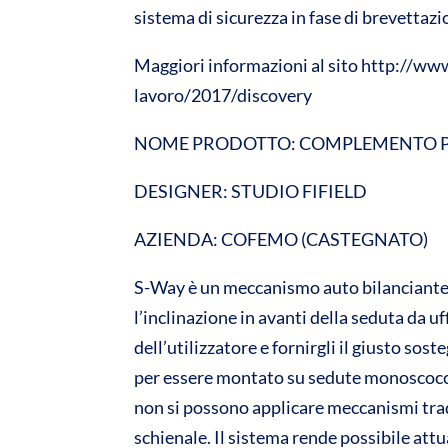
sistema di sicurezza in fase di brevettazi
Maggiori informazioni al sito http://ww
lavoro/2017/discovery
NOME PRODOTTO: COMPLEMENTO PE
DESIGNER: STUDIO FIFIELD
AZIENDA: COFEMO (CASTEGNATO)
S-Way è un meccanismo auto bilanciante c
l’inclinazione in avanti della seduta da u
dell’utilizzatore e fornirgli il giusto so
per essere montato su sedute monoscocc
non si possono applicare meccanismi tradi
schienale. Il sistema rende possibile att