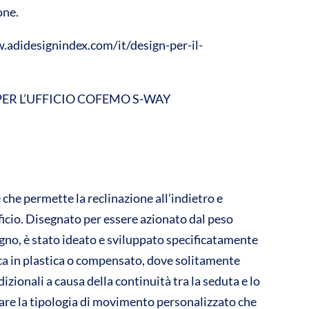
one.
w.adidesignindex.com/it/design-per-il-
R L’UFFICIO COFEMO S-WAY
he permette la reclinazione all’indietro e
fficio. Disegnato per essere azionato dal peso
stegno, è stato ideato e sviluppato specificatamente
a in plastica o compensato, dove solitamente
zionali a causa della continuità tra la seduta e lo
uare la tipologia di movimento personalizzato che