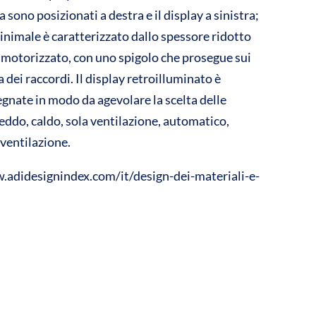
a sono posizionati a destra e il display a sinistra;
minimale è caratterizzato dallo spessore ridotto
p motorizzato, con uno spigolo che prosegue sui
dei raccordi. Il display retroilluminato è
egnate in modo da agevolare la scelta delle
ddo, caldo, sola ventilazione, automatico,
 ventilazione.
w.adidesignindex.com/it/design-dei-materiali-e-