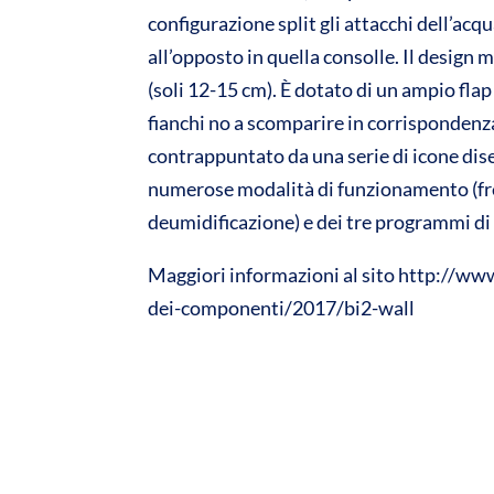
configurazione split gli attacchi dell’acqu
all’opposto in quella consolle. Il design 
(soli 12-15 cm). È dotato di un ampio fla
fianchi no a scomparire in corrispondenza 
contrappuntato da una serie di icone dis
numerose modalità di funzionamento (fre
deumidificazione) e dei tre programmi di
Maggiori informazioni al sito http://ww
dei-componenti/2017/bi2-wall