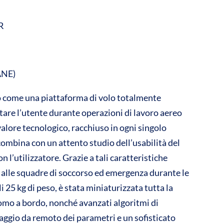
R
ANE)
o come una piattaforma di volo totalmente
tare l’utente durante operazioni di lavoro aereo
 valore tecnologico, racchiuso in ogni singolo
 combina con un attento studio dell’usabilità del
 l’utilizzatore. Grazie a tali caratteristiche
o alle squadre di soccorso ed emergenza durante le
i 25 kg di peso, è stata miniaturizzata tutta la
uomo a bordo, nonché avanzati algoritmi di
aggio da remoto dei parametri e un sofisticato