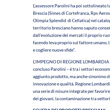
L’assessore Parolini ha poi sottolineato l
Brescia (Simes di Cortefranca, Rps Aero
Olimpia Splendid di Cellatica) nel catal
territorio bresciano hanno saputo conse
dall’evoluzione dei mercati il proprio ru
facendo leva proprio sul fattore umano, la
e cogliere nuove sfide”.
L’IMPEGNO DI REGIONE LOMBARDIA – “In
concluso Parolini – è tra i settori econom
aggiunto prodotto, ma anche sinonimo di 
innovazione e qualità. Regione Lombard
una serie di misure integrate per favorire
dei giovani, la contaminazione tra settori