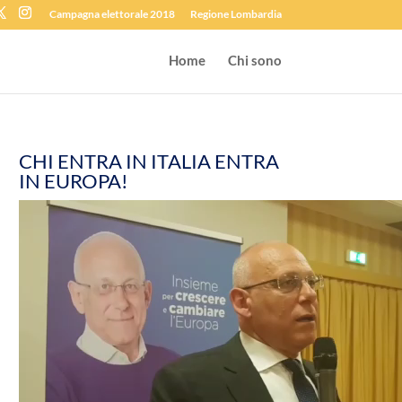
Campagna elettorale 2018
Regione Lombardia
Home
Chi sono
CHI ENTRA IN ITALIA ENTRA
IN EUROPA!