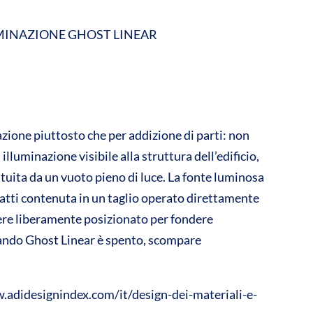
MINAZIONE GHOST LINEAR
azione piuttosto che per addizione di parti: non
lluminazione visibile alla struttura dell’edificio,
ituita da un vuoto pieno di luce. La fonte luminosa
fatti contenuta in un taglio operato direttamente
sere liberamente posizionato per fondere
uando Ghost Linear è spento, scompare
w.adidesignindex.com/it/design-dei-materiali-e-