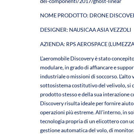
dei-componenti/2017/ghost-linear
NOME PRODOTTO: DRONE DISCOVE
DESIGNER: NAUSICAA ASIA VEZZOLI
AZIENDA: RPS AEROSPACE (LUMEZZ
L’aeromobile Discovery è stato concepit
modulare, in grado di affiancare e suppor
industriale o missioni di soccorso. L’alto
sottosistema costitutivo del velivolo, si
prodotto stesso e della sua interazione con
Discovery risulta ideale per fornire aiut
operazioni più estreme. All’interno, in sol
tecnologia propria di un elicottero con 
gestione automatica del volo, di monitor