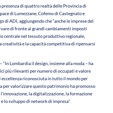
a presenza di quattro realtà delle Provincia di
space di Lumezzane, Cofemo di Castegnato e
ogo di ADI, aggiungendo che “anche le imprese del
rvare di fronte ai grandi cambiamenti imposti
olo centrale nel tessuto produttivo regionale,
 creatività e la capacità competitiva di ripensarsi
 Lombardia il design, insieme alla moda – ha
ici più rilevanti per numero di occupati e valore
eccellenza riconosciuta in tutto il mondo per
ia per valorizzare questo patrimonio ha promosso
 l'innovazione, la digitalizzazione, la formazione
 e lo sviluppo di network di impresa".