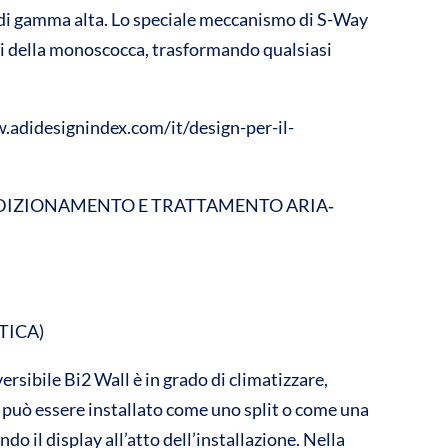
i di gamma alta. Lo speciale meccanismo di S-Way
iti della monoscocca, trasformando qualsiasi
w.adidesignindex.com/it/design-per-il-
DIZIONAMENTO E TRATTAMENTO ARIA‐
TICA)
ersibile Bi2 Wall è in grado di climatizzare,
a e può essere installato come uno split o come una
 il display all’atto dell’installazione. Nella