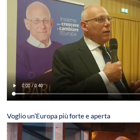
Voglio un’Europa più forte e aperta