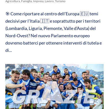
Agricoltura
,
Famiglia
,
Impresa
,
Lavoro
,
Turismo
🎯 Come riportare al centro dell’Europa 🇪🇺 temi
decisivi per l’Italia 🇮🇹 e soprattutto per i territori
(Lombardia, Liguria, Piemonte, Valle d’Aosta) del
Nord-Ovest? Nel nuovo Parlamento europeo
dovremo batterci per ottenere interventi di tutela e
di...