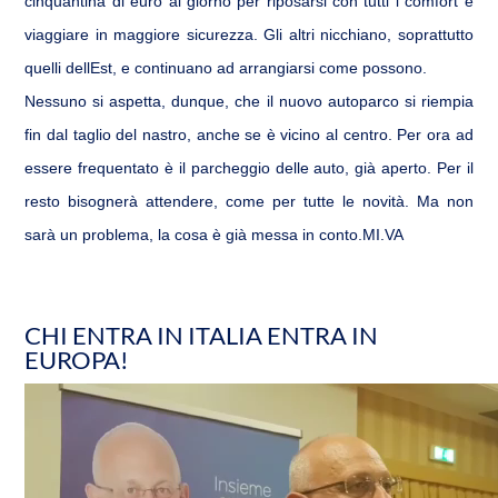
cinquantina di euro al giorno per riposarsi con tutti i comfort e
viaggiare in maggiore sicurezza. Gli altri nicchiano, soprattutto
quelli dellEst, e continuano ad arrangiarsi come possono.
Nessuno si aspetta, dunque, che il nuovo autoparco si riempia
fin dal taglio del nastro, anche se è vicino al centro. Per ora ad
essere frequentato è il parcheggio delle auto, già aperto. Per il
resto bisognerà attendere, come per tutte le novità. Ma non
sarà un problema, la cosa è già messa in conto.MI.VA
CHI ENTRA IN ITALIA ENTRA IN
EUROPA!