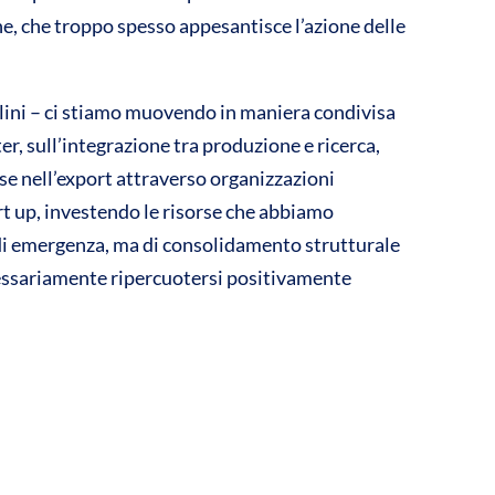
, che troppo spesso appesantisce l’azione delle
olini – ci stiamo muovendo in maniera condivisa
ster, sull’integrazione tra produzione e ricerca,
se nell’export attraverso organizzazioni
art up, investendo le risorse che abbiamo
 di emergenza, ma di consolidamento strutturale
cessariamente ripercuotersi positivamente