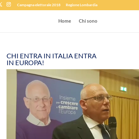
Campagna elettorale 2018
Regione Lombardia
Home
Chi sono
CHI ENTRA IN ITALIA ENTRA
IN EUROPA!