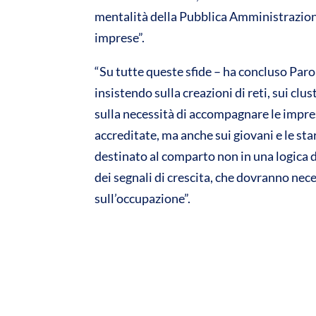
mentalità della Pubblica Amministrazione
imprese”.
“Su tutte queste sfide – ha concluso Par
insistendo sulla creazioni di reti, sui clu
sulla necessità di accompagnare le impre
accreditate, ma anche sui giovani e le st
destinato al comparto non in una logica
dei segnali di crescita, che dovranno ne
sull’occupazione”.