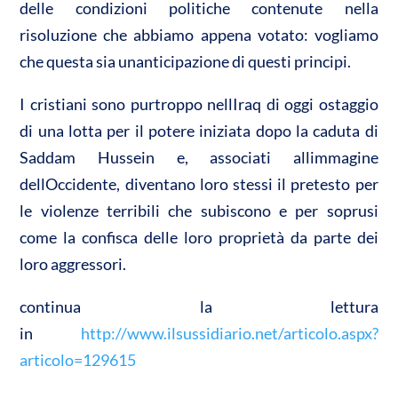
delle condizioni politiche contenute nella
risoluzione che abbiamo appena votato: vogliamo
che questa sia unanticipazione di questi principi.
I cristiani sono purtroppo nellIraq di oggi ostaggio
di una lotta per il potere iniziata dopo la caduta di
Saddam Hussein e, associati allimmagine
dellOccidente, diventano loro stessi il pretesto per
le violenze terribili che subiscono e per soprusi
come la confisca delle loro proprietà da parte dei
loro aggressori.
continua la lettura
in
http://www.ilsussidiario.net/articolo.aspx?
articolo=129615