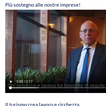
Più sostegno alle nostre imprese!
Il turismo crea lavoro e ricchezza.