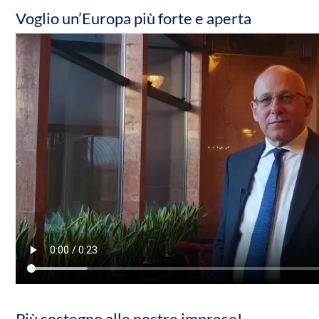
Voglio un’Europa più forte e aperta
Più sostegno alle nostre imprese!