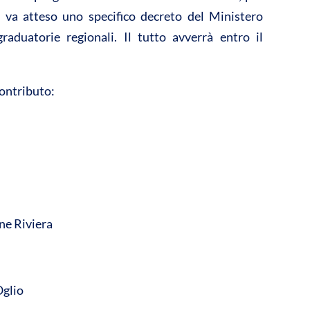
 va atteso uno specifico decreto del Ministero
graduatorie regionali. Il tutto avverrà entro il
contributo:
one Riviera
Oglio