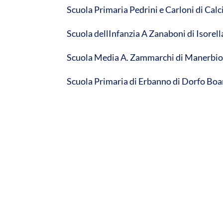
Scuola Primaria Pedrini e Carloni di Cal
Scuola dellInfanzia A Zanaboni di Isorell
Scuola Media A. Zammarchi di Manerbi
Scuola Primaria di Erbanno di Dorfo Bo