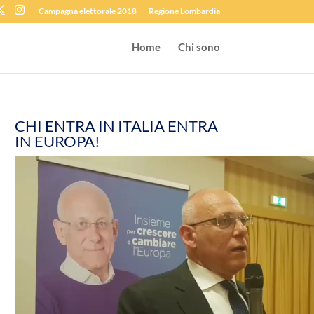
Campagna elettorale 2018
Regione Lombardia
Home
Chi sono
CHI ENTRA IN ITALIA ENTRA
IN EUROPA!