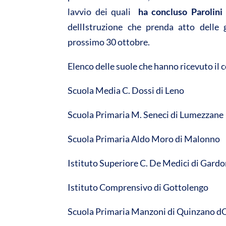
lavvio dei quali 
ha concluso Parolini
dellIstruzione che prenda atto delle 
prossimo 30 ottobre.
Elenco delle suole che hanno ricevuto il 
Scuola Media C. Dossi di Leno
Scuola Primaria M. Seneci di Lumezzane
Scuola Primaria Aldo Moro di Malonno
Istituto Superiore C. De Medici di Gard
Istituto Comprensivo di Gottolengo
Scuola Primaria Manzoni di Quinzano d