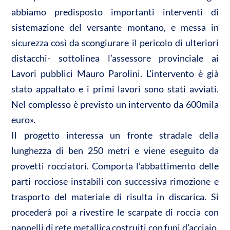
abbiamo predisposto importanti interventi di
sistemazione del versante montano, e messa in
sicurezza così da scongiurare il pericolo di ulteriori
distacchi- sottolinea l’assessore provinciale ai
Lavori pubblici Mauro Parolini. L’intervento è già
stato appaltato e i primi lavori sono stati avviati.
Nel complesso è previsto un intervento da 600mila
euro».
Il progetto interessa un fronte stradale della
lunghezza di ben 250 metri e viene eseguito da
provetti rocciatori. Comporta l’abbattimento delle
parti rocciose instabili con successiva rimozione e
trasporto del materiale di risulta in discarica. Si
procederà poi a rivestire le scarpate di roccia con
pannelli di rete metallica costruiti con funi d’acciaio,