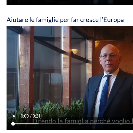
Aiutare le famiglie per far cresce l’Europa