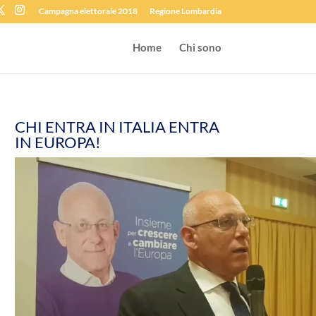
Campagna elettorale 2018
Regione Lombardia
Home
Chi sono
CHI ENTRA IN ITALIA ENTRA
IN EUROPA!