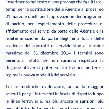
linserimento nel testo di una proroga che fa slittare i
tempi per la costituzione delle Agenzie al prossimo
31 marzo e quelli per lapprovazione dei programmi
di bacino, per lespletamento delle procedure di
affidamento dei servizi da parte delle Agenzie e la
rideterminazione da parte degli enti locali delle
scadenze dei contratti di servizio sino al termine
massimo del 31 dicembre 2014. I termini sono
perentori, infatti, se non saranno rispettati la
Regione attiverà i poteri sostitutivi per mettere a
regime la nuova modalità del servizio.
Tra le modifiche evidenziate, anche la maggior
severità per gli interventi in fascia di rispetto lungo
le linee ferroviarie, ma più ancora le
sanzioni più
pesanti introdotte
per chi viene trovato sprovvisto