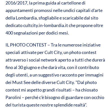
2016/2017, la prima guida al cartellone di
appuntamenti promossi nelle undici capitali d'arte
della Lombardia, sfogliabile e scaricabile dal sito
dedicato cultcity.in-lombardia.it che propone oltre
400 segnalazioni per dodici mesi.
IL PHOTO CONTEST – Tra le numerose iniziative
speciali attivate per Cult City, un photo contest
attraverso i social network aperto a tutti che durerà
fino al 30 giugno e che darà vita, con il contributo
degli utenti, a un suggestivo racconto per immagini
dei Must See delle diverse Cult City. "Dal photo
contest mi aspetto grandi risultati – ha chiosato
Parolini – perché c'è bisogno di guardare con occhio
del turista queste nostre splendide realtà".