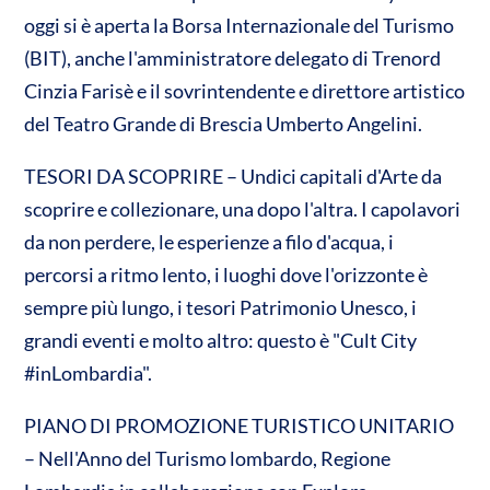
oggi si è aperta la Borsa Internazionale del Turismo
(BIT), anche l'amministratore delegato di Trenord
Cinzia Farisè e il sovrintendente e direttore artistico
del Teatro Grande di Brescia Umberto Angelini.
TESORI DA SCOPRIRE – Undici capitali d'Arte da
scoprire e collezionare, una dopo l'altra. I capolavori
da non perdere, le esperienze a filo d'acqua, i
percorsi a ritmo lento, i luoghi dove l'orizzonte è
sempre più lungo, i tesori Patrimonio Unesco, i
grandi eventi e molto altro: questo è "Cult City
#inLombardia".
PIANO DI PROMOZIONE TURISTICO UNITARIO
– Nell'Anno del Turismo lombardo, Regione