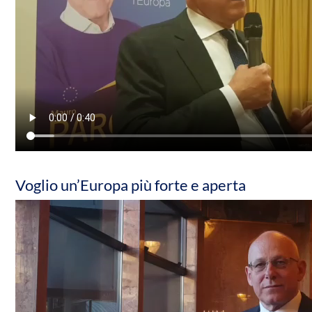
Voglio un’Europa più forte e aperta