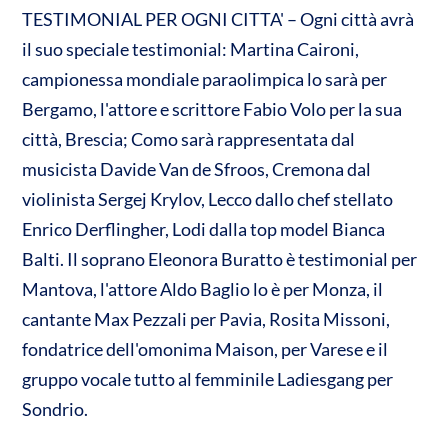
TESTIMONIAL PER OGNI CITTA' – Ogni città avrà
il suo speciale testimonial: Martina Caironi,
campionessa mondiale paraolimpica lo sarà per
Bergamo, l'attore e scrittore Fabio Volo per la sua
città, Brescia; Como sarà rappresentata dal
musicista Davide Van de Sfroos, Cremona dal
violinista Sergej Krylov, Lecco dallo chef stellato
Enrico Derflingher, Lodi dalla top model Bianca
Balti. Il soprano Eleonora Buratto è testimonial per
Mantova, l'attore Aldo Baglio lo è per Monza, il
cantante Max Pezzali per Pavia, Rosita Missoni,
fondatrice dell'omonima Maison, per Varese e il
gruppo vocale tutto al femminile Ladiesgang per
Sondrio.