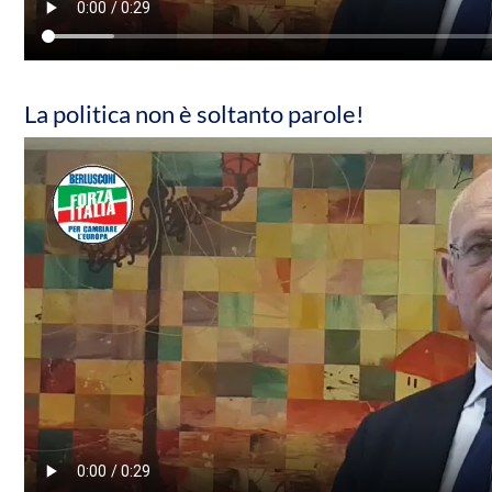
La politica non è soltanto parole!