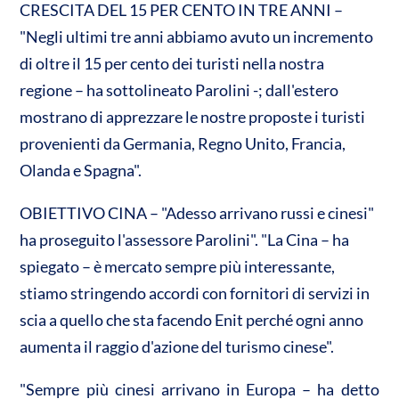
CRESCITA DEL 15 PER CENTO IN TRE ANNI –
"Negli ultimi tre anni abbiamo avuto un incremento
di oltre il 15 per cento dei turisti nella nostra
regione – ha sottolineato Parolini -; dall'estero
mostrano di apprezzare le nostre proposte i turisti
provenienti da Germania, Regno Unito, Francia,
Olanda e Spagna".
OBIETTIVO CINA – "Adesso arrivano russi e cinesi"
ha proseguito l'assessore Parolini". "La Cina – ha
spiegato – è mercato sempre più interessante,
stiamo stringendo accordi con fornitori di servizi in
scia a quello che sta facendo Enit perché ogni anno
aumenta il raggio d'azione del turismo cinese".
"Sempre più cinesi arrivano in Europa – ha detto