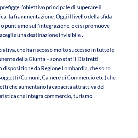
 prefigge l'obiettivo principale di superare il
ca: la frammentazione. Oggi il livello della sfida
e o puntiamo sull'integrazione, e ci si promuove
 sceglie una destinazione invisibile".
tiva, che ha riscosso molto successo in tutte le
ente della Giunta – sono stati i Distretti
i a disposizione da Regione Lombardia, che sono
ri soggetti (Comuni, Camere di Commercio etc.) che
etti che aumentano la capacità attrattiva del
turistica che integra commercio, turismo,
.