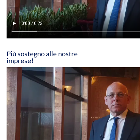
Più sostegno alle nostre
imprese!