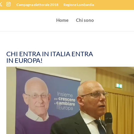
Campagna elettorale 2018
Regione Lombardia
Home
Chi sono
CHI ENTRA IN ITALIA ENTRA
IN EUROPA!