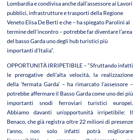
Lombardia e condivisa anche dall’assessore ai Lavori
pubblici, infrastrutture e trasporti della Regione
Veneto Elisa De Berti e che – ha spiegato Parolini al
termine dell’incontro – potrebbe far diventare l’area
del basso Garda uno degli hub turistici più
importanti d’Italia”.
OPPORTUNITÀ IRRIPETIBILE – “Sfruttando infatti
le prerogative dell’alta velocità, la realizzazione
della ‘fermata Garda’ – ha rimarcato l’assessore –
potrebbe affermare il Basso Garda come uno dei più
importanti snodi ferroviari turistici europei.
Abbiamo davanti un’opportunità irripetibile: Il
Benaco, che già registra oltre 22 milioni di presenze
l’anno, non solo infatti potrà migliorare