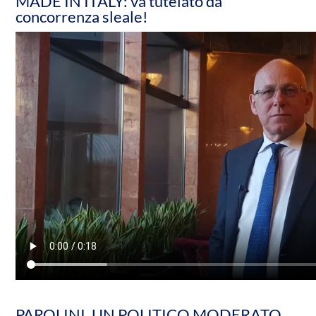
MADE IN ITALY: va tutelato da
concorrenza sleale!
PAROLINI, UN POLITICO MODERATO