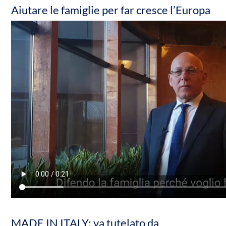
Aiutare le famiglie per far cresce l’Europa
MADE IN ITALY: va tutelato da