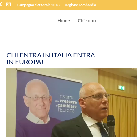
Campagna elettorale 2018
Regione Lombardia
Home
Chi sono
CHI ENTRA IN ITALIA ENTRA
IN EUROPA!