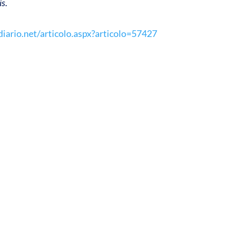
is
.
diario.net/articolo.aspx?articolo=57427