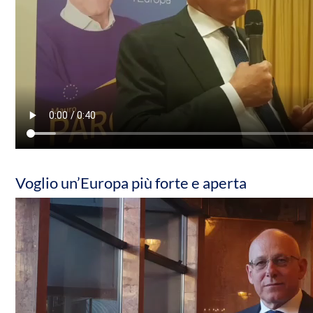
Voglio un’Europa più forte e aperta