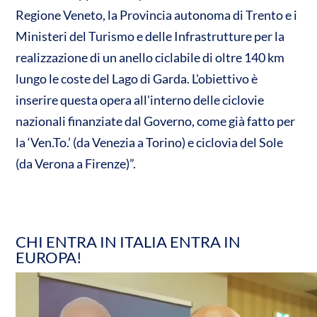
Regione Veneto, la Provincia autonoma di Trento e i
Ministeri del Turismo e delle Infrastrutture per la
realizzazione di un anello ciclabile di oltre 140 km
lungo le coste del Lago di Garda. L'obiettivo è
inserire questa opera all'interno delle ciclovie
nazionali finanziate dal Governo, come già fatto per
la ‘Ven.To.’ (da Venezia a Torino) e ciclovia del Sole
(da Verona a Firenze)”.
CHI ENTRA IN ITALIA ENTRA IN
EUROPA!