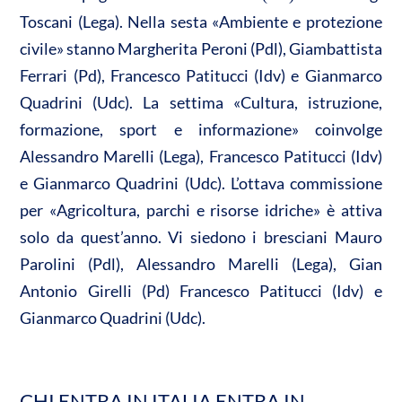
Toscani (Lega). Nella sesta «Ambiente e protezione
civile» stanno Margherita Peroni (Pdl), Giambattista
Ferrari (Pd), Francesco Patitucci (Idv) e Gianmarco
Quadrini (Udc). La settima «Cultura, istruzione,
formazione, sport e informazione» coinvolge
Alessandro Marelli (Lega), Francesco Patitucci (Idv)
e Gianmarco Quadrini (Udc). L’ottava commissione
per «Agricoltura, parchi e risorse idriche» è attiva
solo da quest’anno. Vi siedono i bresciani Mauro
Parolini (Pdl), Alessandro Marelli (Lega), Gian
Antonio Girelli (Pd) Francesco Patitucci (Idv) e
Gianmarco Quadrini (Udc).
CHI ENTRA IN ITALIA ENTRA IN