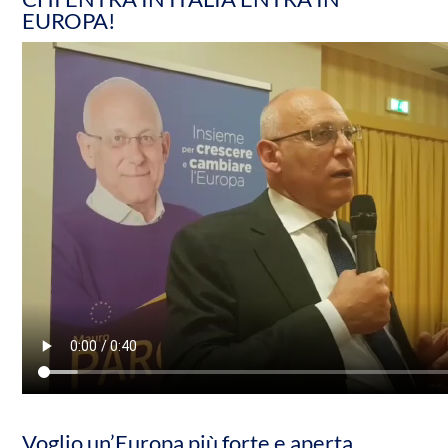
EUROPA!
Voglio un’Europa più forte e aperta