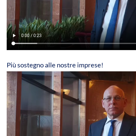
Più sostegno alle nostre imprese!