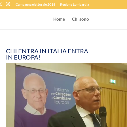
Campagna elettorale 2018
Regione Lombardia
Home
Chi sono
CHI ENTRA IN ITALIA ENTRA
IN EUROPA!