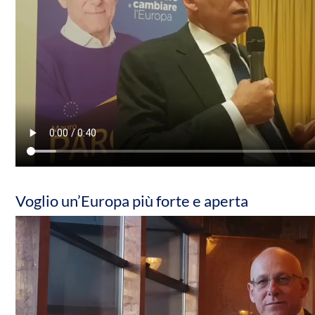
Voglio un’Europa più forte e aperta