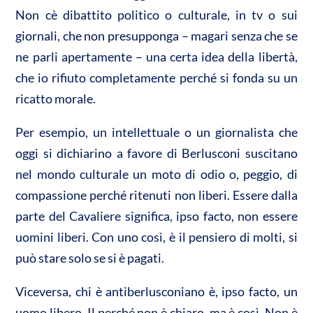
p
o
vi
Non cè dibattito politico o culturale, in tv o sui
p
k
di
giornali, che non presupponga – magari senza che se
ne parli apertamente – una certa idea della libertà,
che io rifiuto completamente perché si fonda su un
ricatto morale.
Per esempio, un intellettuale o un giornalista che
oggi si dichiarino a favore di Berlusconi suscitano
nel mondo culturale un moto di odio o, peggio, di
compassione perché ritenuti non liberi. Essere dalla
parte del Cavaliere significa, ipso facto, non essere
uomini liberi. Con uno così, è il pensiero di molti, si
può stare solo se si è pagati.
Viceversa, chi è antiberlusconiano è, ipso facto, un
uomo libero. Il perché non è chiaro, ma è così. Non è