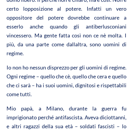
certo lopposizione al potere. Infatti un vero
oppositore del potere dovrebbe continuare a
esserlo anche quando gli antiberlusconiani
vincessero. Ma gente fatta così non ce nè molta. I
più, da una parte come dallaltra, sono uomini di
regime.
Io non ho nessun disprezzo per gli uomini di regime.
Ogni regime – quello che cè, quello che cera e quello
che ci sarà – ha i suoi uomini, dignitosi e rispettabili
come tutti.
Mio papà, a Milano, durante la guerra fu
imprigionato perché antifascista. Aveva diciottanni,
e altri ragazzi della sua età – soldati fascisti – lo