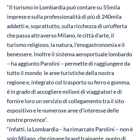
“Il turismo in Lombardia può contare su 55mila
imprese e sulla professionalità di più di 240mila
addetti e, soprattutto, sulla ricchezza di un’offerta
che passa attraverso Milano, le città d’arte, il
turismo religioso, la natura, l'enogastronomia e il
benessere. Inoltre il sistema aeroportuale lombardo
– ha aggiunto Parolini – permette di raggiungere da
tutto il mondo le aree turistiche della nostra
regione e, integrato col trasporto su ferro e gomma,
è in grado di accogliere milioni di viaggiatori e di
fornire loro un servizio di collegamento tra il sito
espositivo e le numerose aree d’interesse delle
nostre province”.
“Infatti, la Lombardia – ha rimarcato Parolini – non è
solo Milano, che rimane brand trainante, punto di