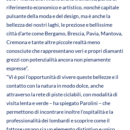
riferimento economico e artistico, nonché capitale
pulsante della moda e del design, ma è anche la
bellezza dei nostri laghi, le preziose e bellissime
città d’arte come Bergamo, Brescia, Pavia, Mantova,
Cremona e tante altre piccole realtà meno
conosciute che rappresentano veri e propri diamanti
grezzi con potenzialità ancora non pienamente
espresse”.
“Vi è poi l’opportunità di vivere queste bellezze e il
contatto con la natura in modo dolce, anche
attraverso la rete di piste ciclabili, con modalità di
visita lenta e verde – ha spiegato Parolini – che
permettono di incontrare inoltre l’ospitalità e la
professionalità dei lombardi e scoprire come il
fattore umano sia un elemento distintivo e unico