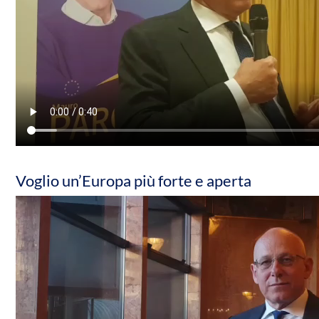
Voglio un’Europa più forte e aperta