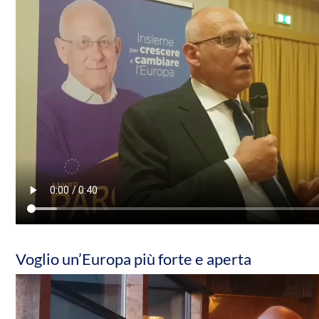
Voglio un’Europa più forte e aperta