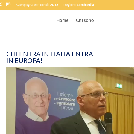
Campagna elettorale 2018
Regione Lombardia
Home
Chi sono
CHI ENTRA IN ITALIA ENTRA
IN EUROPA!