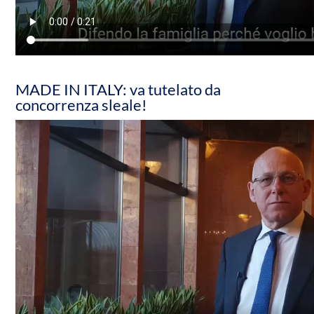
MADE IN ITALY: va tutelato da
concorrenza sleale!