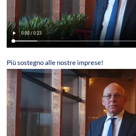
Più sostegno alle nostre imprese!