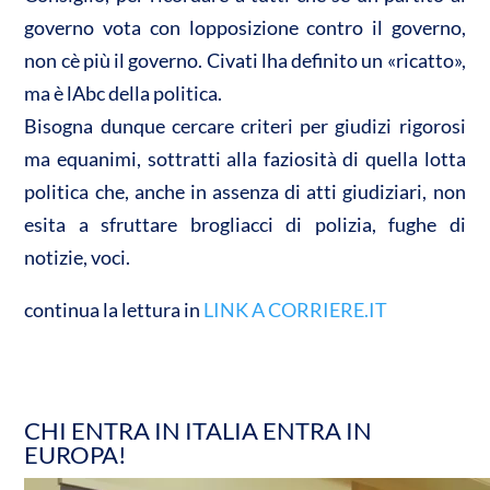
governo vota con lopposizione contro il governo,
non cè più il governo. Civati lha definito un «ricatto»,
ma è lAbc della politica.
Bisogna dunque cercare criteri per giudizi rigorosi
ma equanimi, sottratti alla faziosità di quella lotta
politica che, anche in assenza di atti giudiziari, non
esita a sfruttare brogliacci di polizia, fughe di
notizie, voci.
continua la lettura in
LINK A CORRIERE.IT
CHI ENTRA IN ITALIA ENTRA IN
EUROPA!