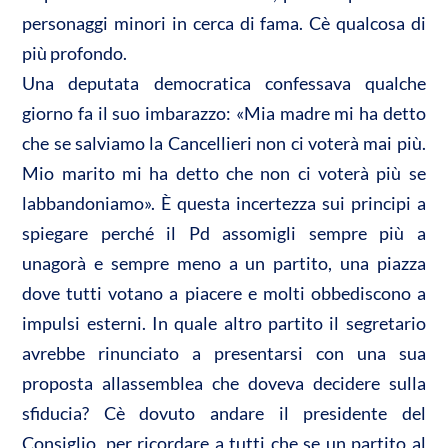
personaggi minori in cerca di fama. Cè qualcosa di
più profondo.
Una deputata democratica confessava qualche
giorno fa il suo imbarazzo: «Mia madre mi ha detto
che se salviamo la Cancellieri non ci voterà mai più.
Mio marito mi ha detto che non ci voterà più se
labbandoniamo». È questa incertezza sui principi a
spiegare perché il Pd assomigli sempre più a
unagorà e sempre meno a un partito, una piazza
dove tutti votano a piacere e molti obbediscono a
impulsi esterni. In quale altro partito il segretario
avrebbe rinunciato a presentarsi con una sua
proposta allassemblea che doveva decidere sulla
sfiducia? Cè dovuto andare il presidente del
Consiglio, per ricordare a tutti che se un partito al