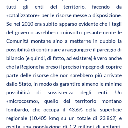
tutti gli enti del territorio, facendo da
«catalizzatore» per le risorse messe a disposizione.
Se nel 2010 era subito apparso evidente che i tagli
del governo avrebbero coinvolto pesantemente le
Comunità montane sino a metterne in dubbio la
possibilità di continuare a raggiungere il pareggio di
bilancio (e quindi, di fatto, ad esistere) è vero anche
che la Regione ha preso il preciso impegno di coprire
parte delle risorse che non sarebbero più arrivate
dallo Stato, in modo da garantire almeno le minime
possibilità di sussistenza degli enti. Un
«microcosmo», quello del territorio montano
lombardo, che occupa il 43,6% della superficie
regionale (10.405 kmq su un totale di 23.862) e
ospita una popolazione di 1,2 milioni di abitanti,