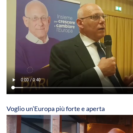
Voglio un’Europa più forte e aperta