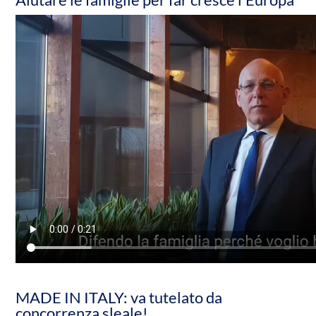
MADE IN ITALY: va tutelato da
concorrenza sleale!