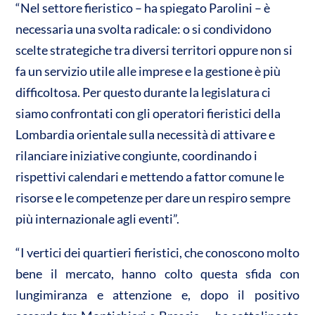
“Nel settore fieristico – ha spiegato Parolini – è
necessaria una svolta radicale: o si condividono
scelte strategiche tra diversi territori oppure non si
fa un servizio utile alle imprese e la gestione è più
difficoltosa. Per questo durante la legislatura ci
siamo confrontati con gli operatori fieristici della
Lombardia orientale sulla necessità di attivare e
rilanciare iniziative congiunte, coordinando i
rispettivi calendari e mettendo a fattor comune le
risorse e le competenze per dare un respiro sempre
più internazionale agli eventi”.
“I vertici dei quartieri fieristici, che conoscono molto
bene il mercato, hanno colto questa sfida con
lungimiranza e attenzione e, dopo il positivo