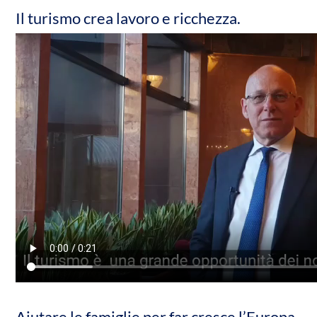
Il turismo crea lavoro e ricchezza.
Aiutare le famiglie per far cresce l’Europa