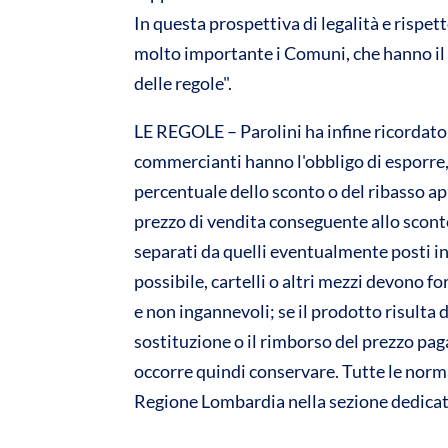
In questa prospettiva di legalità e rispet
molto importante i Comuni, che hanno il c
delle regole".
LE REGOLE – Parolini ha infine ricordato l
commercianti hanno l'obbligo di esporre, a
percentuale dello sconto o del ribasso app
prezzo di vendita conseguente allo sconto
separati da quelli eventualmente posti in
possibile, cartelli o altri mezzi devono 
e non ingannevoli; se il prodotto risulta 
sostituzione o il rimborso del prezzo pag
occorre quindi conservare. Tutte le norma
Regione Lombardia nella sezione dedica