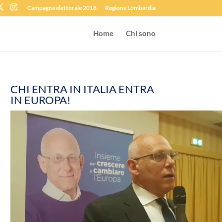
Campagna elettorale 2018
Regione Lombardia
Home
Chi sono
CHI ENTRA IN ITALIA ENTRA
IN EUROPA!