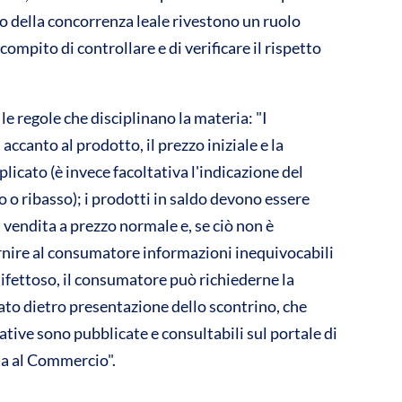
to della concorrenza leale rivestono un ruolo
ompito di controllare e di verificare il rispetto
e regole che disciplinano la materia: "I
ccanto al prodotto, il prezzo iniziale e la
licato (è invece facoltativa l'indicazione del
 o ribasso); i prodotti in saldo devono essere
 vendita a prezzo normale e, se ciò non è
fornire al consumatore informazioni inequivocabili
difettoso, il consumatore può richiederne la
ato dietro presentazione dello scontrino, che
tive sono pubblicate e consultabili sul portale di
ta al Commercio".