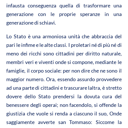
infausta conseguenza quella di trasformare una
generazione con le proprie speranze in una
generazione di schiavi.
Lo Stato è una armoniosa unità che abbraccia del
pari le infime e le alte classi. I proletari né di più né di
meno dei ricchi sono cittadini per diritto naturale,
membri veri e viventi onde si compone, mediante le
famiglie, il corpo sociale: per non dire che ne sono il
maggior numero. Ora, essendo assurdo provvedere
ad una parte di cittadini e trascurare laltra, è stretto
dovere dello Stato prendersi la dovuta cura del
benessere degli operai; non facendolo, si offende la
giustizia che vuole si renda a ciascuno il suo, Onde
saggiamente avverte san Tommaso: Siccome la