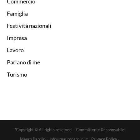
Commercio
Famiglia
Festività nazionali
Impresa
Lavoro
Parlano di me
Turismo
"Copyright © All rights reserved. - Committente Responsabile:
Mauro Parolini - info@mauroparolini.it -
Privacy Policy
-