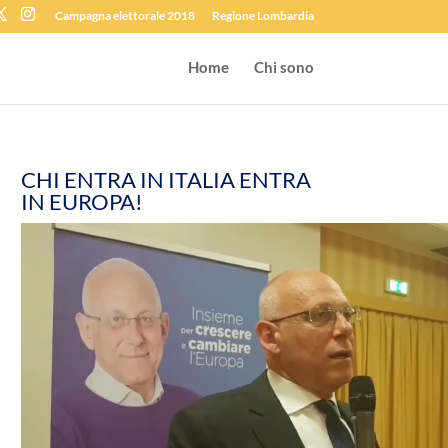
Campagna elettorale 2018
Regione Lombardia
Home
Chi sono
CHI ENTRA IN ITALIA ENTRA
IN EUROPA!