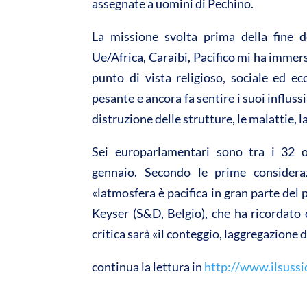
assegnate a uomini di Pechino.
La missione svolta prima della fine d
Ue/Africa, Caraibi, Pacifico mi ha imm
punto di vista religioso, sociale ed ec
pesante e ancora fa sentire i suoi influss
distruzione delle strutture, le malattie, 
Sei europarlamentari sono tra i 32 
gennaio. Secondo le prime considera
«latmosfera è pacifica in gran parte del
Keyser (S&D, Belgio), che ha ricordato c
critica sarà «il conteggio, laggregazione d
continua la lettura in
http://www.ilsussi