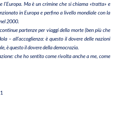
ia e l’Europa. Ma è un crimine che si chiama «tratta» e
anzionato in Europa e perfino a livello mondiale con la
 nel 2000.
 continue partenze per viaggi della morte (ben più che
ola – all’accoglienza: è questo il dovere delle nazioni
le, è questo il dovere della democrazia.
itazione: che ho sentito come rivolta anche a me, come
11