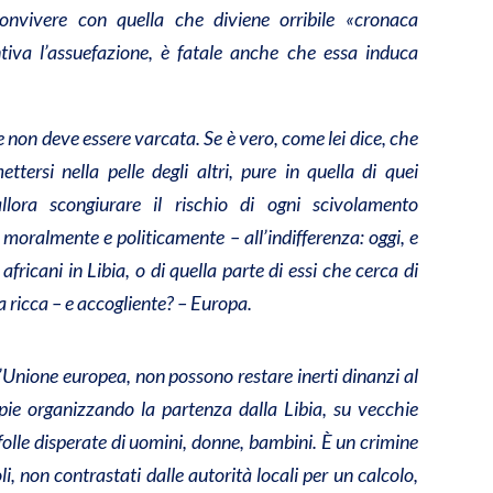
onvivere con quella che diviene orribile «cronaca
iva l’assuefazione, è fatale anche che essa induca
 non deve essere varcata. Se è vero, come lei dice, che
tersi nella pelle degli altri, pure in quella di quei
lora scongiurare il rischio di ogni scivolamento
– moralmente e politicamente – all’indifferenza: oggi, e
africani in Libia, o di quella parte di essi che cerca di
a ricca – e accogliente? – Europa.
’Unione europea, non possono restare inerti dinanzi al
ie organizzando la partenza dalla Libia, su vecchie
 folle disperate di uomini, donne, bambini. È un crimine
i, non contrastati dalle autorità locali per un calcolo,