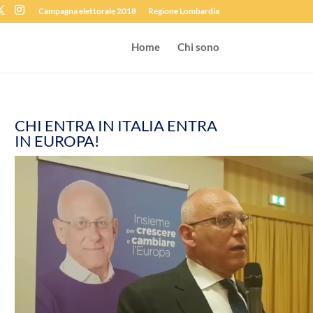
Campagna elettorale 2018
Regione Lombardia
Home
Chi sono
CHI ENTRA IN ITALIA ENTRA
IN EUROPA!