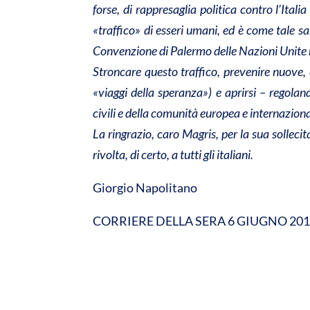
forse, di rappresaglia politica contro l’Ital
«traffico» di esseri umani, ed è come tale s
Convenzione di Palermo delle Nazioni Unite
Stroncare questo traffico, prevenire nuove,
«viaggi della speranza») e aprirsi – regoland
civili e della comunità europea e internaziona
La ringrazio, caro Magris, per la sua sollec
rivolta, di certo, a tutti gli italiani.
Giorgio Napolitano
CORRIERE DELLA SERA 6 GIUGNO 20