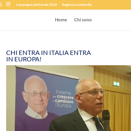
Campagna elettorale 2018
Regione Lombardia
Home
Chi sono
CHI ENTRA IN ITALIA ENTRA
IN EUROPA!