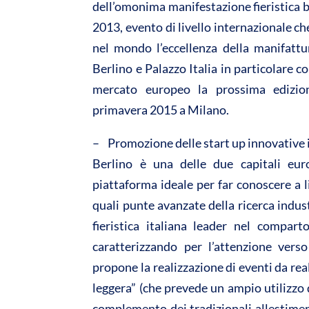
dell’omonima manifestazione fieristica b
2013, evento di livello internazionale ch
nel mondo l’eccellenza della manifattu
Berlino e Palazzo Italia in particolare 
mercato europeo la prossima edizio
primavera 2015 a Milano.
– Promozione delle start up innovative 
Berlino è una delle due capitali eur
piattaforma ideale per far conoscere a li
quali punte avanzate della ricerca indu
fieristica italiana leader nel compa
caratterizzando per l’attenzione verso
propone la realizzazione di eventi da real
leggera” (che prevede un ampio utilizzo di
complemento dei tradizionali allestiment