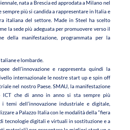
iennale, nata a Brescia ed approdata a Milano nel
e sempre più si candida a rappresentare in Italia e
ra italiana del settore. Made in Steel ha scelto
come la sede più adeguata per promuovere verso il
ne della manifestazione, programmata per la
italiane e lombarde.
opee dell’innovazione e rappresenta quindi la
vello internazionale le nostre start up e spin off
striale nel nostro Paese. SMAU, la manifestazione
rto ICT che di anno in anno si sta sempre più
 i temi dell’innovazione industriale e digitale,
izzare a Palazzo Italia con le modalità della “fiera
 tecnologie digitali e virtuali in sostituzione e a
i materiali) per presentare le migliori start up e