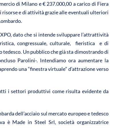
ercio di Milano e € 237.000,00 a carico di Fiera
risorse e di attività grazie alle eventuali ulteriori
 Lombardo.
PO, dato che si intende sviluppare l’attrattività
stica, congressuale, culturale, fieristica e di
o tedesco. Un pubblico che già sta dimostrando di
concluso Parolini-. Intendiamo ora aumentare la
aprendo una “finestra virtuale” d’attrazione verso
utti i settori produttivi come risulta evidente da
mbarda dell’acciaio sul mercato europeo e tedesco
iva è Made in Steel Srl, società organizzatrice