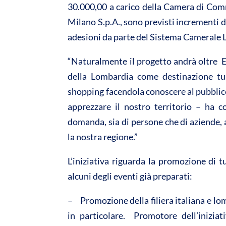
30.000,00 a carico della Camera di Comm
Milano S.p.A., sono previsti incrementi di 
adesioni da parte del Sistema Camerale
“Naturalmente il progetto andrà oltre EX
della Lombardia come destinazione turi
shopping facendola conoscere al pubblic
apprezzare il nostro territorio – ha 
domanda, sia di persone che di aziende, 
la nostra regione.”
L’iniziativa riguarda la promozione di t
alcuni degli eventi già preparati:
– Promozione della filiera italiana e lo
in particolare. Promotore dell’iniziat