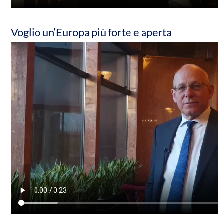
Voglio un’Europa più forte e aperta