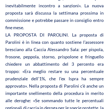
inevitabilmente incontro a sanzioni». La nuova
proposta sarà discussa la settimana prossima in
commissione e potrebbe passare in consiglio entro
fine mese.
LA PROPOSTA DI PAROLINI. La proposta di
Parolini è in linea con quanto sostiene l’assessore
bresciano alla Caccia Alessandro Sala: per pispola,
frosone, peppola, storno, prispolone e fringuello
chiedere un abbattimento del 3 percento era
troppo: «Era meglio restare su una percentuale
prudenziale dell’1%, che l’ex Ispra ha sempre
approvato». Nella proposta di Parolini c’è anche un
importante snellimento della procedura in merito
alle deroghe: «Se sommando tutte le percentuali
regionali di caccia in deroga per le specie protette, la