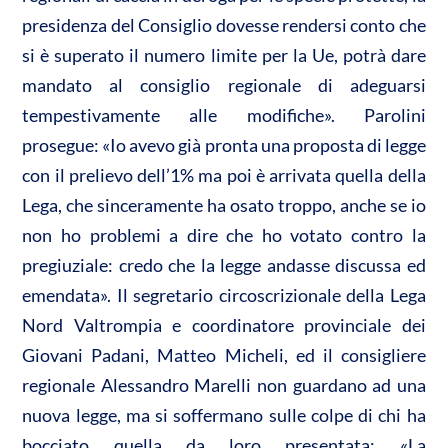
presidenza del Consiglio dovesse rendersi conto che
si è superato il numero limite per la Ue, potrà dare
mandato al consiglio regionale di adeguarsi
tempestivamente alle modifiche». Parolini
prosegue: «Io avevo già pronta una proposta di legge
con il prelievo dell’1% ma poi è arrivata quella della
Lega, che sinceramente ha osato troppo, anche se io
non ho problemi a dire che ho votato contro la
pregiuziale: credo che la legge andasse discussa ed
emendata». Il segretario circoscrizionale della Lega
Nord Valtrompia e coordinatore provinciale dei
Giovani Padani, Matteo Micheli, ed il consigliere
regionale Alessandro Marelli non guardano ad una
nuova legge, ma si soffermano sulle colpe di chi ha
bocciato quella da loro presentata: «La