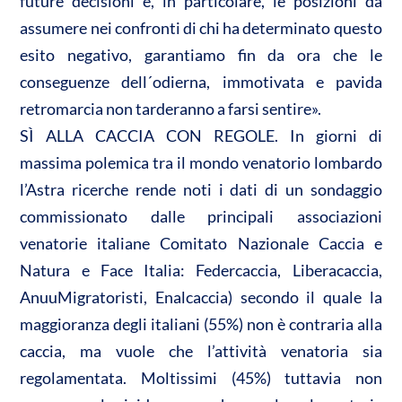
future decisioni e, in particolare, le posizioni da
assumere nei confronti di chi ha determinato questo
esito negativo, garantiamo fin da ora che le
conseguenze dell´odierna, immotivata e pavida
retromarcia non tarderanno a farsi sentire».
SÌ ALLA CACCIA CON REGOLE. In giorni di
massima polemica tra il mondo venatorio lombardo
l’Astra ricerche rende noti i dati di un sondaggio
commissionato dalle principali associazioni
venatorie italiane Comitato Nazionale Caccia e
Natura e Face Italia: Federcaccia, Liberacaccia,
AnuuMigratoristi, Enalcaccia) secondo il quale la
maggioranza degli italiani (55%) non è contraria alla
caccia, ma vuole che l’attività venatoria sia
regolamentata. Moltissimi (45%) tuttavia non