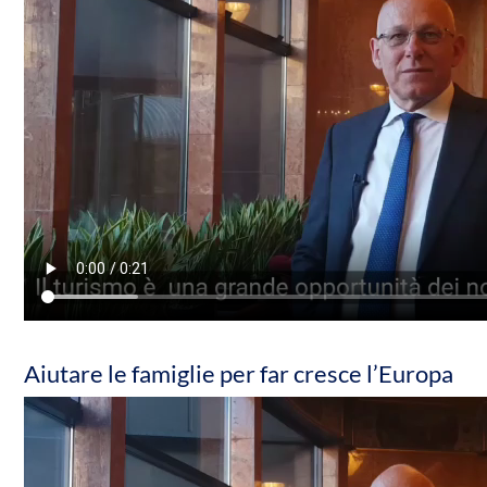
Aiutare le famiglie per far cresce l’Europa