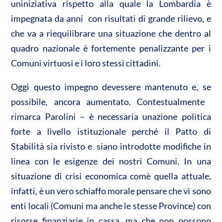
uniniziativa rispetto alla quale la Lombardia è
impegnata da anni con risultati di grande rilievo, e
che va a riequilibrare una situazione che dentro al
quadro nazionale è fortemente penalizzante per i
Comuni virtuosi e i loro stessi cittadini.
Oggi questo impegno devessere mantenuto e, se
possibile, ancora aumentato. Contestualmente 
rimarca Parolini – è necessaria unazione politica
forte a livello istituzionale perché il Patto di
Stabilità sia rivisto e siano introdotte modifiche in
linea con le esigenze dei nostri Comuni. In una
situazione di crisi economica comè quella attuale,
infatti, è un vero schiaffo morale pensare che vi sono
enti locali (Comuni ma anche le stesse Province) con
risorse finanziarie in cassa, ma che non possono