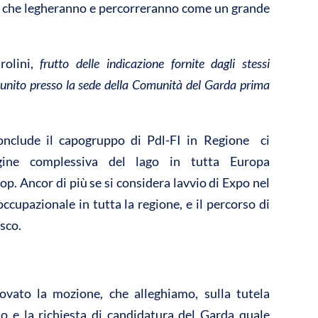
ili che legheranno e percorreranno come un grande
olini, 
frutto delle indicazione fornite dagli stessi
riunito presso la sede della Comunità del Garda prima
onclude il capogruppo di Pdl-FI in Regione  ci
gine complessiva del lago in tutta Europa
op. Ancor di più se si considera lavvio di Expo nel
ccupazionale in tutta la regione, e il percorso di
sco.
rovato la mozione, che alleghiamo, sulla tutela
io e la richiesta di candidatura del Garda quale