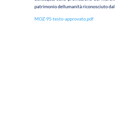
patrimonio dellumanità riconosciuto dal
MOZ-95-testo-approvato.pdf