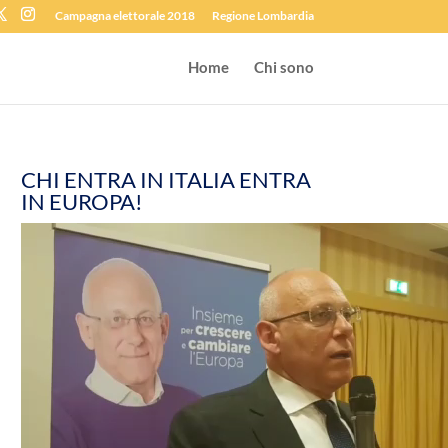
Campagna elettorale 2018
Regione Lombardia
Home
Chi sono
CHI ENTRA IN ITALIA ENTRA
IN EUROPA!