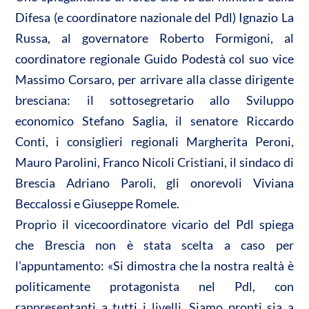
Difesa (e coordinatore nazionale del Pdl) Ignazio La
Russa, al governatore Roberto Formigoni, al
coordinatore regionale Guido Podestà col suo vice
Massimo Corsaro, per arrivare alla classe dirigente
bresciana: il sottosegretario allo Sviluppo
economico Stefano Saglia, il senatore Riccardo
Conti, i consiglieri regionali Margherita Peroni,
Mauro Parolini, Franco Nicoli Cristiani, il sindaco di
Brescia Adriano Paroli, gli onorevoli Viviana
Beccalossi e Giuseppe Romele.
Proprio il vicecoordinatore vicario del Pdl spiega
che Brescia non è stata scelta a caso per
l’appuntamento: «Si dimostra che la nostra realtà è
politicamente protagonista nel Pdl, con
rappresentanti a tutti i livelli. Siamo pronti sia a