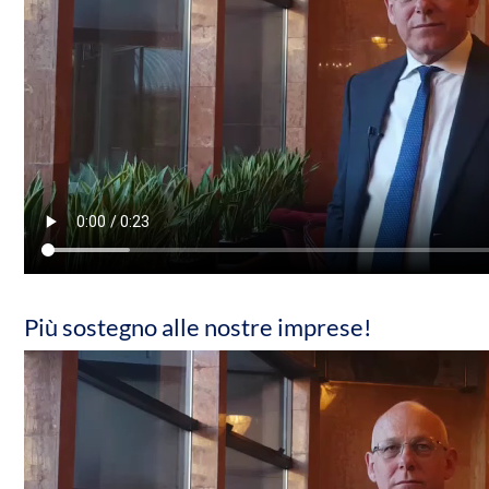
Più sostegno alle nostre imprese!