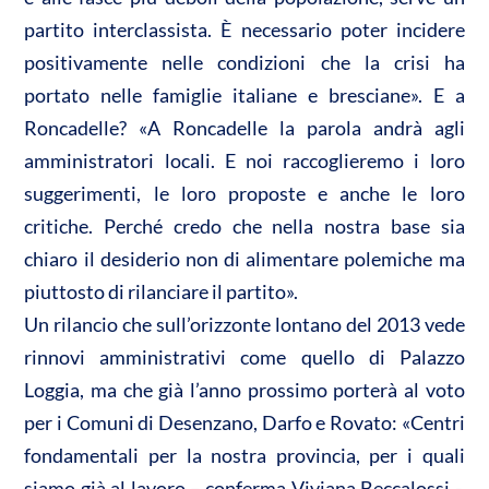
partito interclassista. È necessario poter incidere
positivamente nelle condizioni che la crisi ha
portato nelle famiglie italiane e bresciane». E a
Roncadelle? «A Roncadelle la parola andrà agli
amministratori locali. E noi raccoglieremo i loro
suggerimenti, le loro proposte e anche le loro
critiche. Perché credo che nella nostra base sia
chiaro il desiderio non di alimentare polemiche ma
piuttosto di rilanciare il partito».
Un rilancio che sull’orizzonte lontano del 2013 vede
rinnovi amministrativi come quello di Palazzo
Loggia, ma che già l’anno prossimo porterà al voto
per i Comuni di Desenzano, Darfo e Rovato: «Centri
fondamentali per la nostra provincia, per i quali
siamo già al lavoro – conferma Viviana Beccalossi -.