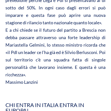
prevedibile perché Lega e Pdl si presentavano al di
sotto del 50%. In ogni caso dagli errori si può
imparare e questa fase può aprire una nuova
stagione di rilancio tanto nazionale quanto locale».
E a chi chiede se il futuro del partito a Brescia non
debba passare attraverso una forte leadership di
Mariastella Gelmini, lo stesso ministro ricorda che
«il Pdl un leader ce l’ha già ed è Silvio Berlusconi. Poi
sul territorio c’è una squadra fatta di singole
personalità che lavorano insieme. E questa è una
ricchezza».
Massimo Lanzini
CHI ENTRA IN ITALIA ENTRA IN
EUROPA!