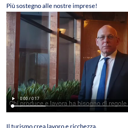
Più sostegno alle nostre imprese!
Il turismo crea lavoro e ricchezza.