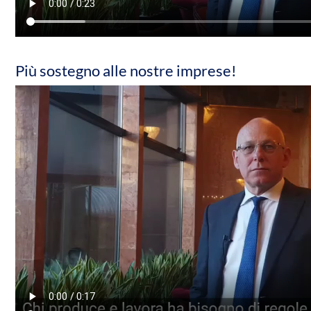
Più sostegno alle nostre imprese!