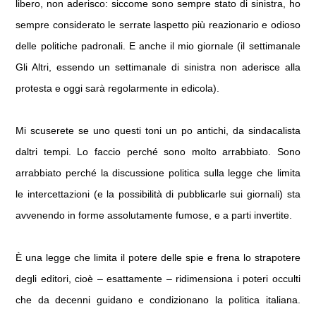
libero, non aderisco: siccome sono sempre stato di sinistra, ho
sempre considerato le serrate laspetto più reazionario e odioso
delle politiche padronali. E anche il mio giornale (il settimanale
Gli Altri, essendo un settimanale di sinistra non aderisce alla
protesta e oggi sarà regolarmente in edicola).
Mi scuserete se uno questi toni un po antichi, da sindacalista
daltri tempi. Lo faccio perché sono molto arrabbiato. Sono
arrabbiato perché la discussione politica sulla legge che limita
le intercettazioni (e la possibilità di pubblicarle sui giornali) sta
avvenendo in forme assolutamente fumose, e a parti invertite.
È una legge che limita il potere delle spie e frena lo strapotere
degli editori, cioè – esattamente – ridimensiona i poteri occulti
che da decenni guidano e condizionano la politica italiana.