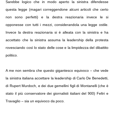
Sarebbe logico che in modo aperto la sinistra difendesse
questa legge (magari correggendone alcuni articoli che certo
non sono perfetti) e la destra reazionaria invece le si
opponesse con tutti i mezzi, considerandola una legge ostile.
Invece la destra reazionaria si è alleata con la sinistra e ha
accettato che la sinistra assuma la leadership della protesta
rovesciando così lo stato delle cose e la limpidezza del dibattito
politico.
A me non sembra che questo gigantesco equivoco – che vede
la sinistra italiana accettare la leadership di Carlo De Benedetti,
di Rupert Murdoch, e dei due gemellini figli di Montanelli (che è
stato il più conservatore dei giornalisti italiani del 900) Feltri e
Travaglio – sia un equivoco da poco.