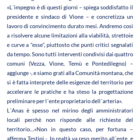
«L´impegno è di questi giorni – spiega soddisfatto il
presidente e sindaco di Vione – e concretizza un
lavoro di convincimento durato mesi. Andremo così
a risolvere alcune limitazioni alla viabilità, strettoie
e curve a "esse", piuttosto che punti critici segnalati
da tempo. Sono tutti interventi condivisi dai quattro
comuni (Vezza, Vione, Temù e Pontedilegno) –
aggiunge -, e siamo grati alla Comunità montana, che
si è fatta interprete delle esigenze del territorio per
accelerare le pratiche e ha steso la progettazione
preliminare per l´ente proprietario dell´arteria».
L´Anas è spesso nel mirino degli amministratori
locali perchè non risponde alle richieste del
territorio…«Non in questo caso, per fortuna –
afferma Testini -. In realtà va reso merito all´ente, e