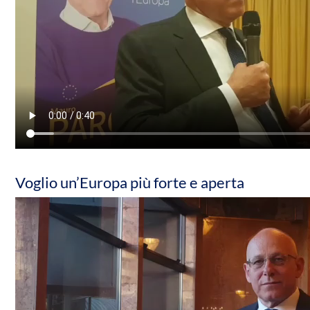
Voglio un’Europa più forte e aperta