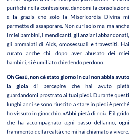
purifichi nella confessione, dandomi la consolazione
e la grazia che solo la Misericordia Divina mi
permette di assaporare. Non curi solo me, ma anche
i miei bambini, i mendicanti, gli anziani abbandonati,
gli ammalati di Aids, omosessuali e travestiti. Hai
curato anche chi, dopo aver abusato dei miei
bambini, si è umiliato chiedendo perdono.
Oh Gesù, non cè stato giorno in cui non abbia avuto
la gioia
di percepire che hai avuto pietà
guardandomi prostrato ai tuoi piedi. Durante questi
lunghi anni se sono riuscito a stare in piedi è perché
ho vissuto in ginocchio. «Abbi pietà di noi». È il grido
che ha accompagnato ogni passo dellanno, ogni
frammento della realtà che mi hai chiamato a vivere.