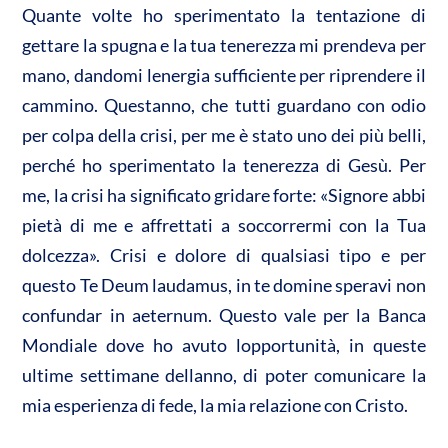
Quante volte ho sperimentato la tentazione di
gettare la spugna e la tua tenerezza mi prendeva per
mano, dandomi lenergia sufficiente per riprendere il
cammino. Questanno, che tutti guardano con odio
per colpa della crisi, per me è stato uno dei più belli,
perché ho sperimentato la tenerezza di Gesù. Per
me, la crisi ha significato gridare forte: «Signore abbi
pietà di me e affrettati a soccorrermi con la Tua
dolcezza». Crisi e dolore di qualsiasi tipo e per
questo Te Deum laudamus, in te domine speravi non
confundar in aeternum. Questo vale per la Banca
Mondiale dove ho avuto lopportunità, in queste
ultime settimane dellanno, di poter comunicare la
mia esperienza di fede, la mia relazione con Cristo.