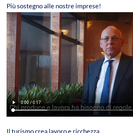
Più sostegno alle nostre imprese!
Il turismo crea lavoro e ricchezza.