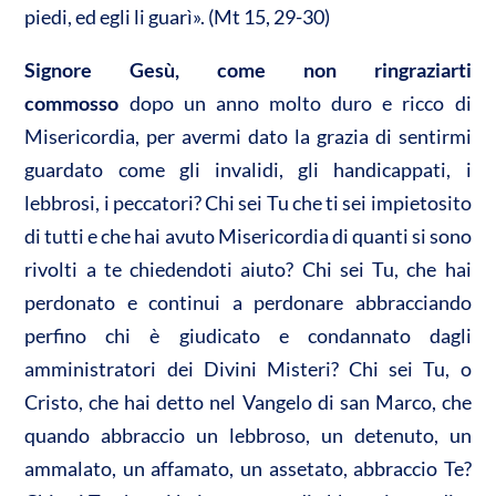
piedi, ed egli li guarì». (Mt 15, 29-30)
Signore Gesù, come non ringraziarti
commosso
dopo un anno molto duro e ricco di
Misericordia, per avermi dato la grazia di sentirmi
guardato come gli invalidi, gli handicappati, i
lebbrosi, i peccatori? Chi sei Tu che ti sei impietosito
di tutti e che hai avuto Misericordia di quanti si sono
rivolti a te chiedendoti aiuto? Chi sei Tu, che hai
perdonato e continui a perdonare abbracciando
perfino chi è giudicato e condannato dagli
amministratori dei Divini Misteri? Chi sei Tu, o
Cristo, che hai detto nel Vangelo di san Marco, che
quando abbraccio un lebbroso, un detenuto, un
ammalato, un affamato, un assetato, abbraccio Te?