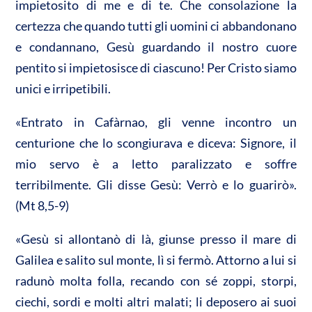
impietosito di me e di te. Che consolazione la
certezza che quando tutti gli uomini ci abbandonano
e condannano, Gesù guardando il nostro cuore
pentito si impietosisce di ciascuno! Per Cristo siamo
unici e irripetibili.
«Entrato in Cafàrnao, gli venne incontro un
centurione che lo scongiurava e diceva: Signore, il
mio servo è a letto paralizzato e soffre
terribilmente. Gli disse Gesù: Verrò e lo guarirò».
(Mt 8,5-9)
«Gesù si allontanò di là, giunse presso il mare di
Galilea e salito sul monte, lì si fermò. Attorno a lui si
radunò molta folla, recando con sé zoppi, storpi,
ciechi, sordi e molti altri malati; li deposero ai suoi