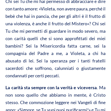
Chi sei Tu che mi hai permesso di abbracciare e dire
con tanto amore: «Violeta, non avere paura, perché il
bebè che hai in pancia, che per gli altri è il frutto di
una violenza, è anche il frutto del Mistero»? Chi sei
Tu che mi permetti di guardare in modo severo, ma
con carità quelli che si sono approfittati dei miei
bambini? Sei la Misericordia fatta carne, sei la
compagnia del Padre a me, a Violeta, a chi ha
abusato di lei. Sei la speranza per i tanti fratelli
sacerdoti che soffrono, calunniati o giustamente
condannati per certi peccati.
La carità sta sempre con la verità e viceversa
. Ma
non sono quello che abbiamo in mente, è Cristo
stesso. Che commozione leggere nei Vangeli di fine
anno: «Signore, se Tu vuoi puoi purificarmi!» e Tu mi