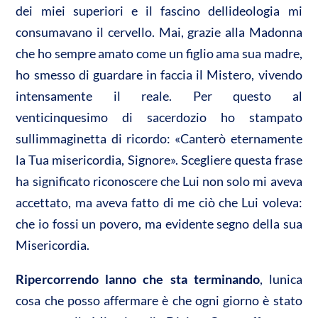
dei miei superiori e il fascino dellideologia mi
consumavano il cervello. Mai, grazie alla Madonna
che ho sempre amato come un figlio ama sua madre,
ho smesso di guardare in faccia il Mistero, vivendo
intensamente il reale. Per questo al
venticinquesimo di sacerdozio ho stampato
sullimmaginetta di ricordo: «Canterò eternamente
la Tua misericordia, Signore». Scegliere questa frase
ha significato riconoscere che Lui non solo mi aveva
accettato, ma aveva fatto di me ciò che Lui voleva:
che io fossi un povero, ma evidente segno della sua
Misericordia.
Ripercorrendo lanno che sta terminando
, lunica
cosa che posso affermare è che ogni giorno è stato