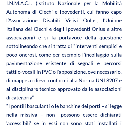
I.N.M.A.C.I. (Istituto Nazionale per la Mobilità
Autonoma di Ciechi e Ipovedenti, cui fanno capo
l’Associazione Disabili Visivi Onlus, l’Unione
Italiana dei Ciechi e degli Ipovedenti Onlus e altre
associazioni) e si fa portavoce della questione
sottolineando che si tratta di “interventi semplici e
poco onerosi, come per esempio l’incollaggio sulla
pavimentazione esistente di segnali e percorsi
tattilo-vocali in PVC o l’apposizione, ove necessario,
di mappe a rilievo conformi alla Norma UNI 8207 e
al disciplinare tecnico approvato dalle associazioni
di categoria”.
“I pontili basculanti o le banchine dei porti – si legge
nella missiva – non possono essere dichiarati
‘accessibili’ se in essi non sono stati installati i