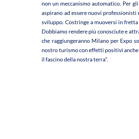
non un meccanismo automatico. Per gli 
aspirano ad essere nuovi professionisti n
sviluppo. Costringe a muoversi in fretta 
Dobbiamo rendere più conosciute e attratti
che raggiungeranno Milano per Expo sono
nostro turismo con effetti positivi anch
il fascino della nostra terra".