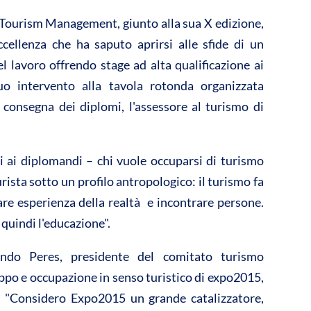
vi
 Tourism Management, giunto alla sua X edizione,
di
cellenza che ha saputo aprirsi alle sfide di un
l lavoro offrendo stage ad alta qualificazione ai
uo intervento alla tavola rotonda organizzata
 consegna dei diplomi, l'assessore al turismo di
i ai diplomandi – chi vuole occuparsi di turismo
rista sotto un profilo antropologico: il turismo fa
are esperienza della realtà e incontrare persone.
 quindi l'educazione".
do Peres, presidente del comitato turismo
uppo e occupazione in senso turistico di expo2015,
o: "Considero Expo2015 un grande catalizzatore,