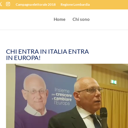
Campagna elettorale 2018
Regione Lombardia
Home
Chi sono
CHI ENTRA IN ITALIA ENTRA
IN EUROPA!