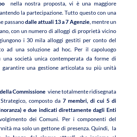
bbo
 nella nostra proposta, vi è una maggiore
antendo la partecipazione. Tutto questo con una
che passano
dalle attuali 13 a 7 Agenzie
, mentre un
lano, con un numero di alloggi di proprietà vicino
ggiungono
i 30 mila alloggi gestiti per conto del
o ad una soluzione ad hoc. Per il capoluogo
u una società unica contemperata da forme di
i garantire una gestione articolata su più unità
e della Commissione
 viene totalmente ridisegnata
o Strategico, composto da
7 membri, di cui 5 di
inoranza) e due indicati direttamente dagli Enti
nvolgimento dei Comuni. Per i componenti del
nnità ma solo un gettone di presenza. Quindi, la