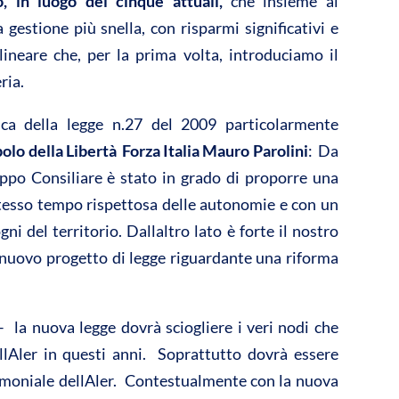
 in luogo dei cinque attuali,
che insieme al
gestione più snella, con risparmi significativi e
olineare che, per la prima volta, introduciamo il
ia.
ca della legge n.27 del 2009 particolarmente
o della Libertà  Forza Italia Mauro Parolini
: Da
ruppo Consiliare è stato in grado di proporre una
 stesso tempo rispettosa delle autonomie e con un
i del territorio. Dallaltro lato è forte il nostro
 nuovo progetto di legge riguardante una riforma
 la nuova legge dovrà sciogliere i veri nodi che
llAler in questi anni. Soprattutto dovrà essere
trimoniale dellAler. Contestualmente con la nuova