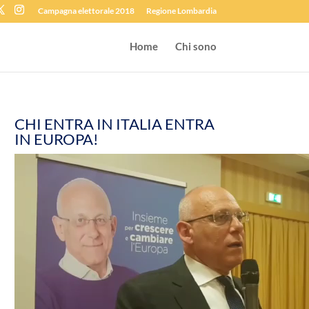
Campagna elettorale 2018
Regione Lombardia
Home
Chi sono
CHI ENTRA IN ITALIA ENTRA
IN EUROPA!