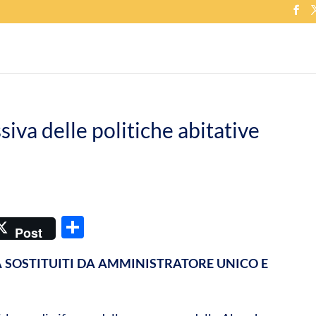
siva delle politiche abitative
C
Post
o
DA SOSTITUITI DA AMMINISTRATORE UNICO E
n
di