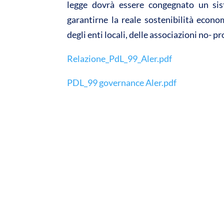
legge dovrà essere congegnato un sis
garantirne la reale sostenibilità econo
degli enti locali, delle associazioni no- prof
Relazione_PdL_99_Aler.pdf
PDL_99 governance Aler.pdf