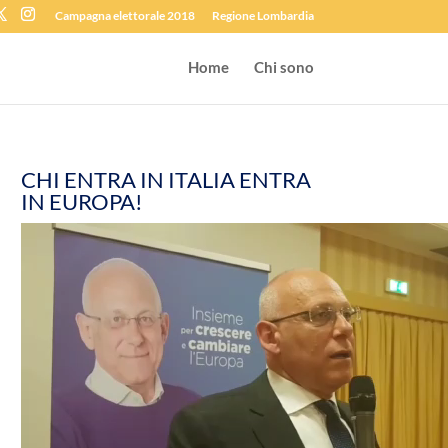
Campagna elettorale 2018
Regione Lombardia
Home
Chi sono
CHI ENTRA IN ITALIA ENTRA
IN EUROPA!