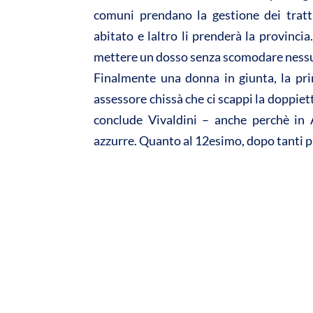
comuni prendano la gestione dei tratti
abitato e laltro li prenderà la provinci
mettere un dosso senza scomodare ness
Finalmente una donna in giunta, la pr
assessore chissà che ci scappi la doppiet
conclude Vivaldini – anche perchè in 
azzurre. Quanto al 12esimo, dopo tanti pr